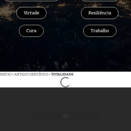
Virtude
Resiliência
Cura
Trabalho
INÍCIO
»
ARTIGO CIENTÍFICO
»
TOTALIDADE