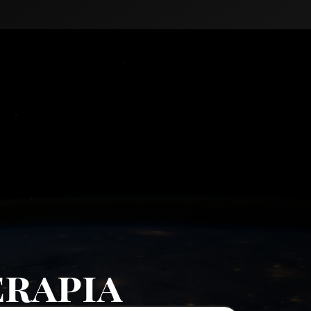
erapia