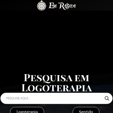
Pesquisa em
Logoterapia
Logoterapia
Sentido