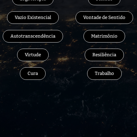
Vazio Existencial
Vontade de Sentido
Autotranscendência
Matrimônio
Virtude
Resiliência
Cura
Trabalho