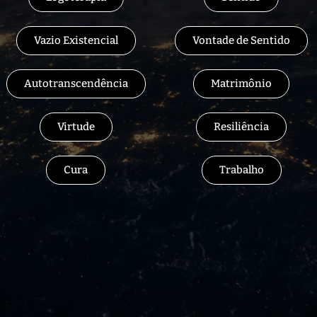
Vazio Existencial
Vontade de Sentido
Autotranscendência
Matrimônio
Virtude
Resiliência
Cura
Trabalho