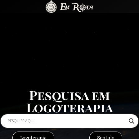
Pesquisa em
Logoterapia
Logoterapia
Sentido